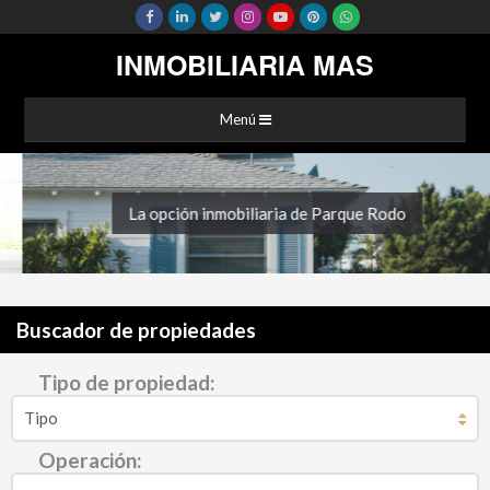
INMOBILIARIA MAS
Menú
La opción inmobiliaria de Parque Rodo
Buscador de propiedades
Tipo de propiedad:
Operación: