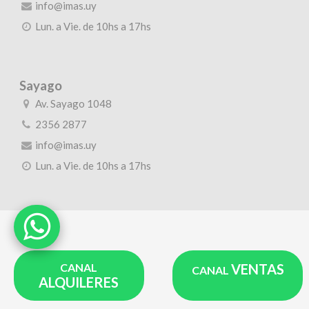
info@imas.uy
Lun. a Vie. de 10hs a 17hs
Sayago
Av. Sayago 1048
2356 2877
info@imas.uy
Lun. a Vie. de 10hs a 17hs
CANAL
VENTAS
CANAL
ALQUILERES